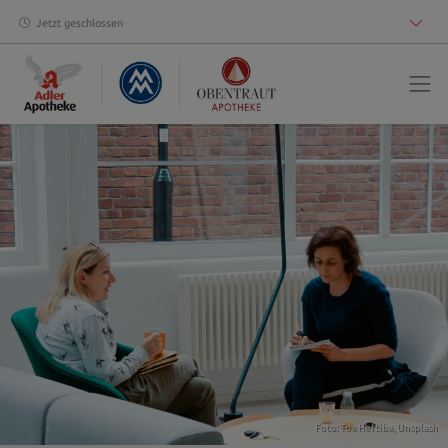
Jetzt geschlossen
Foto:
Toa Heftiba
,
Unsplash