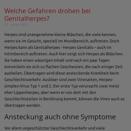
Welche Gefahren drohen bei
Genitalherpes?
31. Januar 2023
Herpes sind unangenehme kleine Bläschen, die viele kennen,
wenn sie im Gesicht, speziell im Mundbereich, auftreten. Doch
Herpes kann als Genitalherpes - Herpes Genitalis – auch im
Intimbereich auftreten. Auch hier zeigt sich Herpes als Bläschen.
Sie haben einen wässrigen Inhalt und nach ein paar Tagen
entwickeln sie sich zu flachen Geschwüren, die nach einiger Zeit
ausheilen. Übertragen wird diese ansteckende Krankheit beim
Geschlechtsverkehr. Auslöser sind zwei Virenarten, Herpes-
simplex-Virus Typ 1 und 2. Der erste Typ verursacht zwar meist
eher Lippenherpes, aber wenn er von dort mit den
Geschlechtsteilen in Berührung kommt, können die Viren auch so
übertragen werden.
Ansteckung auch ohne Symptome
Vor allem ungeschützter Geschlechtsverkehr und viele