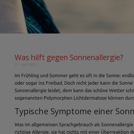
Was hilft gegen Sonnenallergie?
21. Juni 2023
Im Frühling und Sommer geht es oft in die Sonne: endli
oder sogar ins Freibad. Doch nicht jeder kann die Sonne
Sonnenallergie leidet, dem kann das schöne Wetter sc
sogenannten Polymorphen Lichtdermatose können dur
Typische Symptome einer Sonn
Was im allgemeinen Sprachgebrauch als Sonnenallergie b
richtige Allergie, sie hat nichts mit einer Überreaktion