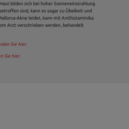
 Haut bilden sich bei hoher Sonneneinstrahlung
etroffen sind, kann es sogar zu Übelkeit und
llorca-Akne leidet, kann mit Antihistaminika
 vom Arzt verschrieben werden, behandelt
den Sie hier.
 Sie hier.