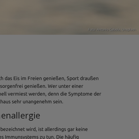
Foto:
Antonio Gabola
,
Unsplash
ch das Eis im Freien genießen, Sport draußen
 sorgenfrei genießen. Wer unter einer
hnell vermiest werden, denn die Symptome der
chaus sehr unangenehm sein.
enallergie
ezeichnet wird, ist allerdings gar keine
 des Immunsystems zu tun. Die häufig