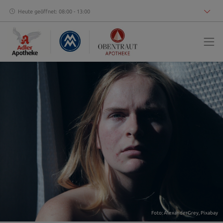
Heute geöffnet: 08:00 - 13:00
Foto: AlexanderGrey,
Pixabay