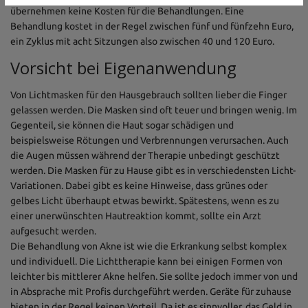
übernehmen keine Kosten für die Behandlungen. Eine
Behandlung kostet in der Regel zwischen fünf und fünfzehn Euro,
ein Zyklus mit acht Sitzungen also zwischen 40 und 120 Euro.
Vorsicht bei Eigenanwendung
Von Lichtmasken für den Hausgebrauch sollten lieber die Finger
gelassen werden. Die Masken sind oft teuer und bringen wenig. Im
Gegenteil, sie können die Haut sogar schädigen und
beispielsweise Rötungen und Verbrennungen verursachen. Auch
die Augen müssen während der Therapie unbedingt geschützt
werden. Die Masken für zu Hause gibt es in verschiedensten Licht-
Variationen. Dabei gibt es keine Hinweise, dass grünes oder
gelbes Licht überhaupt etwas bewirkt. Spätestens, wenn es zu
einer unerwünschten Hautreaktion kommt, sollte ein Arzt
aufgesucht werden.
Die Behandlung von Akne ist wie die Erkrankung selbst komplex
und individuell. Die Lichttherapie kann bei einigen Formen von
leichter bis mittlerer Akne helfen. Sie sollte jedoch immer von und
in Absprache mit Profis durchgeführt werden. Geräte für zuhause
bieten in der Regel keinen Vorteil. Da ist es sinnvoller, das Geld in