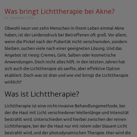
Was bringt Lichttherapie bei Akne?
03. Dezember 2024
Obwohl neun von zehn Menschen in ihrem Leben einmal Akne
haben, ist der Leidensdruck bei Betroffenen oft groß. Vor allem,
wenn die Pickel nach der Pubertät nicht verschwinden, sondern
bleiben, suchen viele nach einer geeigneten Lösung. Und das
Angebot ist riesig: Cremes, Gele, Salben oder kosmetische
Anwendungen. Doch nicht alles hilft. In den letzten Jahren hat
sich auch die Lichttherapie als sanfte, aber effektive Option
etabliert. Doch was ist dran und wie viel bringt die Lichttherapie
wirklich?
Was ist Lichttherapie?
Lichttherapie ist eine nicht-invasive Behandlungsmethode, bei
der die Haut mit Licht verschiedener Wellenlänge und Intensität
bestrahlt wird. Unterschieden wird hierbei zwischen der reinen
Lichttherapie, bei der die Haut nur mit rotem oder blauem Licht
bestrahlt wird, und der photodynamischen Therapie. Hier wird die