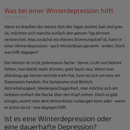
Was bei einer Winterdepression hilft
29. Januar 2025
Wenn es draußen die meiste Zeit des Tages dunkel, kalt und grau
ist, möchten sich manche einfach den ganzen Tag drinnen
verkriechen. Was zunächst ein kleines Stimmungstief ist, kann in
einer Winterdepression - auch Winterblues genannt - enden. Doch
was hilft dagegen?
Der Winter ist nicht jedermanns Sache - Sonne, Licht und Wärme
fehlen, man bleibt mehr drinnen, geht kaum raus. Wenn man
allerdings gar keinen Antrieb mehr hat, kann es sich um eine Art
Depression handeln. Die Symptome sind ähnlich:
Antriebslosigkeit, Niedergeschlagenheit, man möchte sich am
liebsten einfach die Decke über den Kopf ziehen. Doch es gibt
einiges, womit man dem Winterblues vorbeugen kann oder - wenn
er schon da ist - was dagegen hilft.
Ist es eine Winterdepression oder
eine dauerhafte Depression?