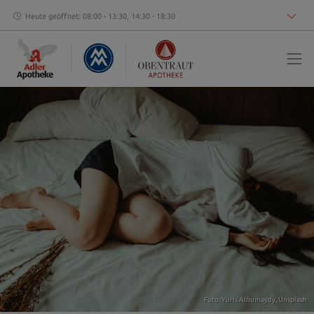
Heute geöffnet: 08:00 - 13:30, 14:30 - 18:30
Foto:
Yuris Alhumaydy
,
Unsplash