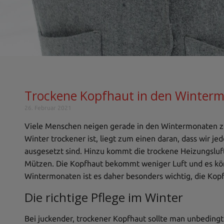
Trockene Kopfhaut in den Winter
26. Februar 2021
Viele Menschen neigen gerade in den Wintermonaten zu
Winter trockener ist, liegt zum einen daran, dass wir 
ausgesetzt sind. Hinzu kommt die trockene Heizungsluf
Mützen. Die Kopfhaut bekommt weniger Luft und es kön
Wintermonaten ist es daher besonders wichtig, die Kopf
Die richtige Pflege im Winter
Bei juckender, trockener Kopfhaut sollte man unbedin