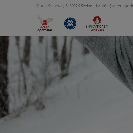
Am Kreuzweg 5, 30926 Seelze
info@adler-apoth