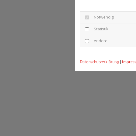
Notwendig
Statistik
Andere
Datenschutzerklärung
|
Impres