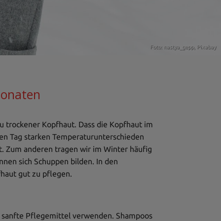
Foto: nastya_gepp,
Pixabay
monaten
 trockener Kopfhaut. Dass die Kopfhaut im
jeden Tag starken Temperaturunterschieden
t. Zum anderen tragen wir im Winter häufig
nen sich Schuppen bilden. In den
haut gut zu pflegen.
gt sanfte Pflegemittel verwenden. Shampoos