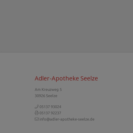
Adler-Apotheke Seelze
Am Kreuzweg 5
30926 Seelze
05137 93024
05137 92237
info@adler-apotheke-seelze.de