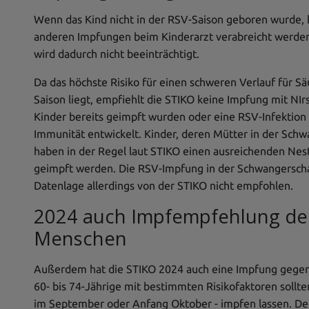
Wenn das Kind nicht in der RSV-Saison geboren wurde, 
anderen Impfungen beim Kinderarzt verabreicht werde
wird dadurch nicht beeinträchtigt.
Da das höchste Risiko für einen schweren Verlauf für Sä
Saison liegt, empfiehlt die STIKO keine Impfung mit NI
Kinder bereits geimpft wurden oder eine RSV-Infektion
Immunität entwickelt. Kinder, deren Mütter in der Sch
haben in der Regel laut STIKO einen ausreichenden Nes
geimpft werden. Die RSV-Impfung in der Schwangerscha
Datenlage allerdings von der STIKO nicht empfohlen.
2024 auch Impfempfehlung der
Menschen
Außerdem hat die STIKO 2024 auch eine Impfung gegen
60- bis 74-Jährige mit bestimmten Risikofaktoren sollte
im September oder Anfang Oktober - impfen lassen. Den