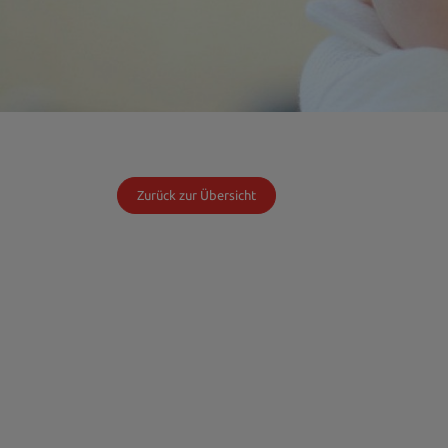
Zurück zur Übersicht