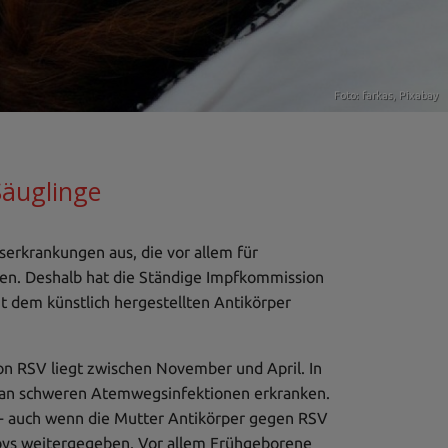
Foto: farkas,
Pixabay
Säuglinge
serkrankungen aus, die vor allem für
en. Deshalb hat die Ständige Impfkommission
 dem künstlich hergestellten Antikörper
 RSV liegt zwischen November und April. In
r an schweren Atemwegsinfektionen erkranken.
 - auch wenn die Mutter Antikörper gegen RSV
Babys weitergegeben. Vor allem Frühgeborene