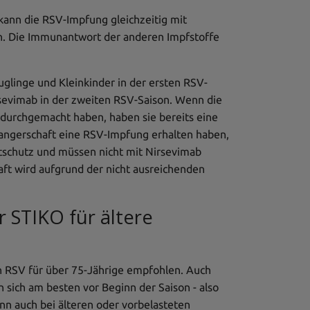
kann die RSV-Impfung gleichzeitig mit
n. Die Immunantwort der anderen Impfstoffe
uglinge und Kleinkinder in der ersten RSV-
rsevimab in der zweiten RSV-Saison. Wenn die
 durchgemacht haben, haben sie bereits eine
wangerschaft eine RSV-Impfung erhalten haben,
tschutz und müssen nicht mit Nirsevimab
ft wird aufgrund der nicht ausreichenden
 STIKO für ältere
 RSV für über 75-Jährige empfohlen. Auch
n sich am besten vor Beginn der Saison - also
n auch bei älteren oder vorbelasteten