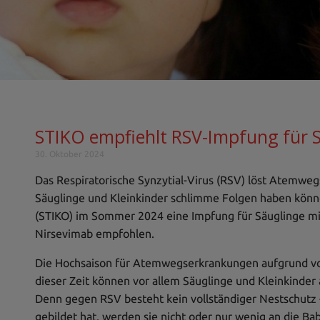
STIKO empfiehlt RSV-Impfung für 
30. Oktober 2024
Das Respiratorische Synzytial-Virus (RSV) löst Atemweg
Säuglinge und Kleinkinder schlimme Folgen haben könn
(STIKO) im Sommer 2024 eine Impfung für Säuglinge mit
Nirsevimab empfohlen.
Die Hochsaison für Atemwegserkrankungen aufgrund von
dieser Zeit können vor allem Säuglinge und Kleinkinde
Denn gegen RSV besteht kein vollständiger Nestschutz
gebildet hat, werden sie nicht oder nur wenig an die 