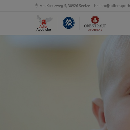
Am Kreuzweg 5, 30926 Seelze
info@adler-apoth