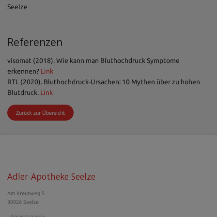
Seelze
Referenzen
visomat (2018). Wie kann man Bluthochdruck Symptome
erkennen?
Link
RTL (2020). Bluthochdruck-Ursachen: 10 Mythen über zu hohen
Blutdruck.
Link
Zurück zur Übersicht
Adler-Apotheke Seelze
Am Kreuzweg 5
30926 Seelze