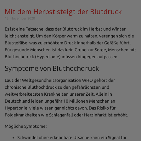
Mit dem Herbst steigt der Blutdruck
15. November 2020
Es ist eine Tatsache, dass der Blutdruck im Herbst und Winter
leicht ansteigt. Um den Körper warm zu halten, verengen sich die
Blutgefäße, was zu erhöhtem Druck innerhalb der Gefäße führt.
Für gesunde Menschen ist das kein Grund zur Sorge, Menschen mit
Bluthochdruck (Hypertonie) müssen hingegen aufpassen.
Symptome von Bluthochdruck
Laut der Weltgesundheitsorganisation WHO gehört der
chronische Bluthochdruck zu den gefährlichsten und
weitverbreitetsten Krankheiten unserer Zeit. Allein in
Deutschland leiden ungefähr 10 Millionen Menschen an
Hypertonie, viele wissen gar nichts davon. Das Risiko für
Folgekrankheiten wie Schlaganfall oder Herzinfarkt ist erhöht.
Mögliche Symptome:
Schwindel ohne erkennbare Ursache kann ein Signal für