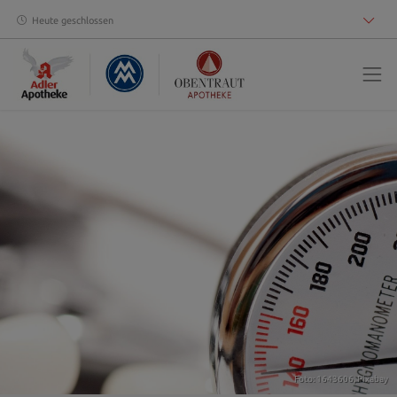
Heute geschlossen
Foto: 1643606,
Pixabay