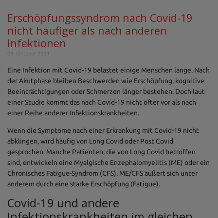
Erschöpfungssyndrom nach Covid-19
nicht häufiger als nach anderen
Infektionen
09. Oktober 2024
Eine Infektion mit Covid-19 belastet einige Menschen lange. Nach
der Akutphase bleiben Beschwerden wie Erschöpfung, kognitive
Beeinträchtigungen oder Schmerzen länger bestehen. Doch laut
einer Studie kommt das nach Covid-19 nicht öfter vor als nach
einer Reihe anderer Infektionskrankheiten.
Wenn die Symptome nach einer Erkrankung mit Covid-19 nicht
abklingen, wird häufig von Long Covid oder Post Covid
gesprochen. Manche Patienten, die von Long Covid betroffen
sind, entwickeln eine Myalgische Enzephalomyelitis (ME) oder ein
Chronisches Fatigue-Syndrom (CFS). ME/CFS äußert sich unter
anderem durch eine starke Erschöpfung (Fatigue).
Covid-19 und andere
Infektionskrankheiten im gleichen