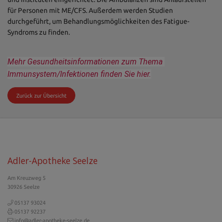
für Personen mit ME/CFS. Außerdem werden Studien
durchgeführt, um Behandlungsmöglichkeiten des Fatigue-
Syndroms zu finden.
Mehr Gesundheitsinformationen zum Thema 
Immunsystem/Infektionen finden Sie hier.
Zurück zur Übersicht
Adler-Apotheke Seelze
Am Kreuzweg 5
30926 Seelze
05137 93024
05137 92237
info@adler-apotheke-seelze.de