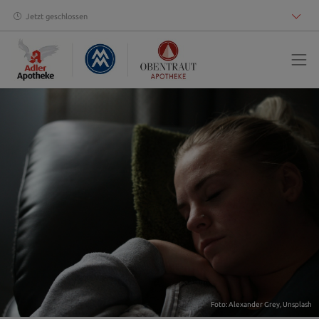
Jetzt geschlossen
Foto:
Alexander Grey
,
Unsplash