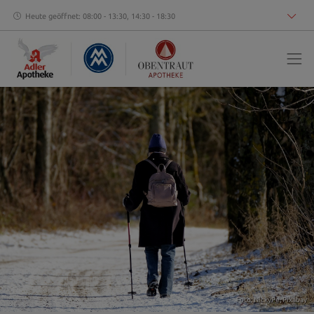
Heute geöffnet: 08:00 - 13:30, 14:30 - 18:30
Foto: NickyPe,
Pixabay