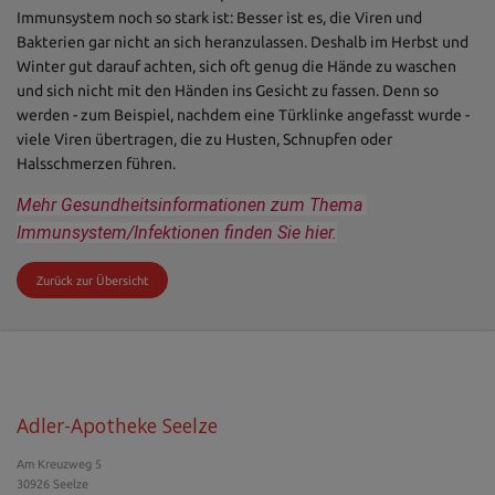
Immunsystem noch so stark ist: Besser ist es, die Viren und
Bakterien gar nicht an sich heranzulassen. Deshalb im Herbst und
Winter gut darauf achten, sich oft genug die Hände zu waschen
und sich nicht mit den Händen ins Gesicht zu fassen. Denn so
werden - zum Beispiel, nachdem eine Türklinke angefasst wurde -
viele Viren übertragen, die zu Husten, Schnupfen oder
Halsschmerzen führen.
Mehr Gesundheitsinformationen zum Thema 
Immunsystem/Infektionen finden Sie hier.
Zurück zur Übersicht
Adler-Apotheke Seelze
Am Kreuzweg 5
30926 Seelze