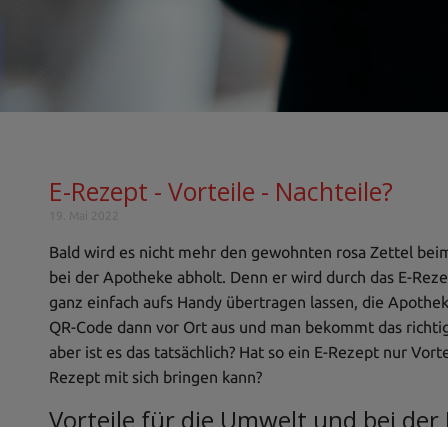
E-Rezept - Vorteile - Nachteile?
19. Mai 2022
Bald wird es nicht mehr den gewohnten rosa Zettel be
bei der Apotheke abholt. Denn er wird durch das E-Reze
ganz einfach aufs Handy übertragen lassen, die Apothek
QR-Code dann vor Ort aus und man bekommt das richtige
aber ist es das tatsächlich? Hat so ein E-Rezept nur Vort
Rezept mit sich bringen kann?
Vorteile für die Umwelt und bei der