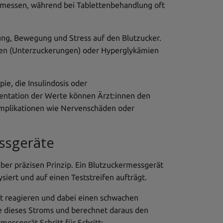
gemessen, während bei Tablettenbehandlung oft
ng, Bewegung und Stress auf den Blutzucker.
ien (Unterzuckerungen) oder Hyperglykämien
ie, die Insulindosis oder
tation der Werte können Ärzt:innen den
omplikationen wie Nervenschäden oder
ssgeräte
ber präzisen Prinzip. Ein Blutzuckermessgerät
siert und auf einen Teststreifen aufträgt.
ut reagieren und dabei einen schwachen
ke dieses Stroms und berechnet daraus den
messgerät Schritt für Schritt: