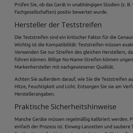
Prüfen Sie, ob das Gerät in unabhängigen Studien (z. B.
Fachgesellschaften) positiv bewertet wurde.
Hersteller der Teststreifen
Die Teststreifen sind ein kritischer Faktor für die Gena
Wichtig ist die Kompatibilität: Teststreifen müssen exa
Verwenden Sie nur Streifen des gleichen Herstellers, 
führen können. Billige No-Name-Streifen können ungena
Markenhersteller mit nachgewiesener Qualität.
Achten Sie außerdem darauf, wie Sie die Teststreifen 
Hitze, Feuchtigkeit und Licht. Entsorgen Sie sie am Ver
Herstellerangaben.
Praktische Sicherheitshinweise
Manche Geräte müssen regelmäßig kalibriert werden. Prü
einfach der Prozess ist. Einweg-Lanzetten und saubere T