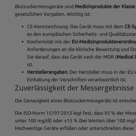
Blutzuckermessgeräte sind
Medizinprodukte der Klasse I
gesetzlichen Vorgaben. Wichtig ist:
CE-Kennzeichnung: Das Gerät muss mit dem
CE-S
es den europäischen Sicherheits- und Qualitätssta
Konformität mit der
EU-Medizinprodukteverordn
Anforderungen an die klinische Bewertung und D
Sie darauf, dass das Gerät nach der MDR (
Medical 
ist.
Herstellerangaben
: Der Hersteller muss in der EU
Einhaltung der Vorschriften verantwortlich ist.
Zuverlässigkeit der Messergebnisse
Die Genauigkeit eines Blutzuckermessgeräts ist entschei
Die ISO-Norm 15197:2013 legt fest, dass 95 % der Mes
unter 100 mg/dl) oder ±15 % (bei Werten über 100 mg/
Hochwertige Geräte erfüllen oder unterschreiten diese 