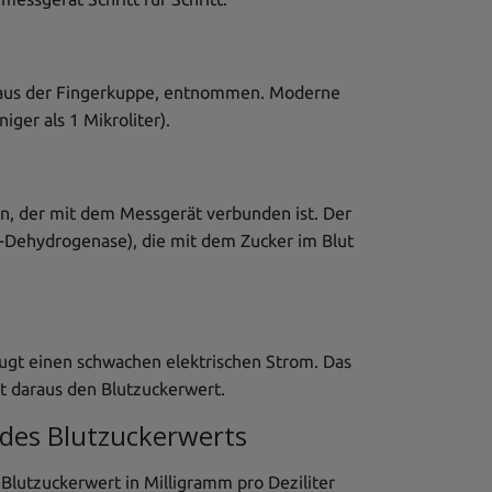
st aus der Fingerkuppe, entnommen. Moderne
ger als 1 Mikroliter).
en, der mit dem Messgerät verbunden ist. Der
-Dehydrogenase), die mit dem Zucker im Blut
gt einen schwachen elektrischen Strom. Das
t daraus den Blutzuckerwert.
 des Blutzuckerwerts
Blutzuckerwert in Milligramm pro Deziliter