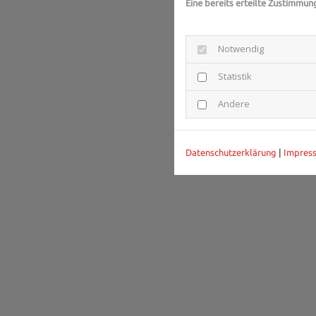
Eine bereits erteilte Zustimmun
Notwendig
Statistik
Andere
Datenschutzerklärung
|
Impres