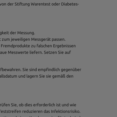
 von der Stiftung Warentest oder Diabetes-
uigkeit der Messung.
kt zum jeweiligen Messgerät passen.
da Fremdprodukte zu falschen Ergebnissen
ue Messwerte liefern. Setzen Sie auf
aufbewahren. Sie sind empfindlich gegenüber
fallsdatum und lagern Sie sie gemäß den
fen Sie, ob dies erforderlich ist und wie
eststreifen reduzieren das Infektionsrisiko.