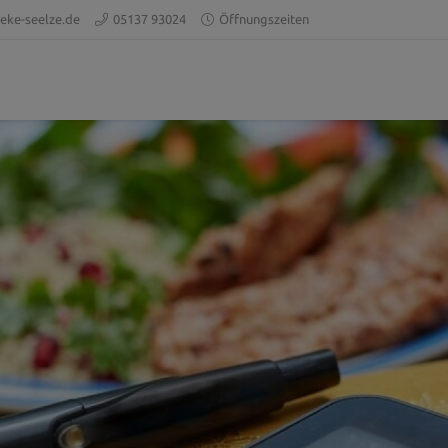
eke-seelze.de
05137 93024
Öffnungszeiten