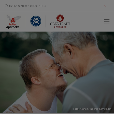
Heute geöffnet: 08:00 - 18:30
Foto:
Nathan Anderson
,
Unsplash