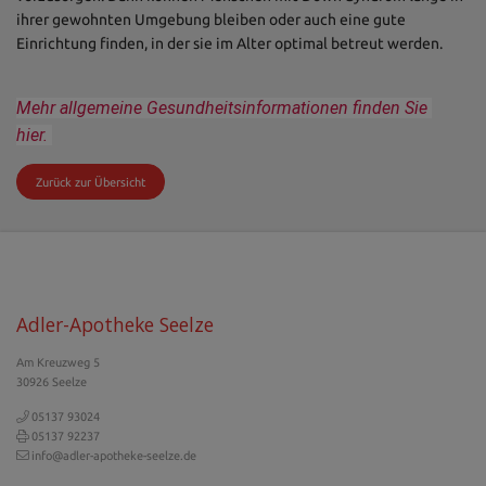
ihrer gewohnten Umgebung bleiben oder auch eine gute
Einrichtung finden, in der sie im Alter optimal betreut werden.
Mehr allgemeine Gesundheitsinformationen finden Sie 
hier.
Zurück zur Übersicht
Adler-Apotheke Seelze
Am Kreuzweg 5
30926 Seelze
05137 93024
05137 92237
info@adler-apotheke-seelze.de