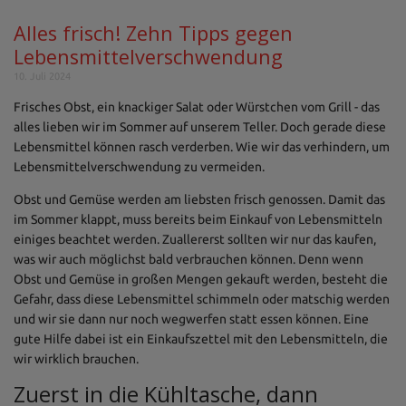
Alles frisch! Zehn Tipps gegen
Lebensmittelverschwendung
10. Juli 2024
Frisches Obst, ein knackiger Salat oder Würstchen vom Grill - das
alles lieben wir im Sommer auf unserem Teller. Doch gerade diese
Lebensmittel können rasch verderben. Wie wir das verhindern, um
Lebensmittelverschwendung zu vermeiden.
Obst und Gemüse werden am liebsten frisch genossen. Damit das
im Sommer klappt, muss bereits beim Einkauf von Lebensmitteln
einiges beachtet werden. Zuallererst sollten wir nur das kaufen,
was wir auch möglichst bald verbrauchen können. Denn wenn
Obst und Gemüse in großen Mengen gekauft werden, besteht die
Gefahr, dass diese Lebensmittel schimmeln oder matschig werden
und wir sie dann nur noch wegwerfen statt essen können. Eine
gute Hilfe dabei ist ein Einkaufszettel mit den Lebensmitteln, die
wir wirklich brauchen.
Zuerst in die Kühltasche, dann