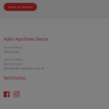
Zurück zur Übersicht
Adler-Apotheke Seelze
Am Kreuzweg 5
30926 Seelze
05137 93024
05137 92237
info@adler-apotheke-seelze.de
Rechtliches