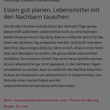
matschige Erdbeeren zu Marmelade.
Essen gut planen, Lebensmittel mit
den Nachbarn tauschen
Die Vorräte checken und das Essen der nächsten Tage genau
planen hilft außerdem, Lebensmittel nicht zu verschwenden.
Bleibt etwas an einem Tag übrig, kann es vielleicht gleich für das
Essen am nächsten Tag eingeplant werden. Und stellt man dann
doch fest, dass einiges übrig ist, lohnt es sich, etwa in einer Koch-
App nach Rezepten zu suchen, die genau diese Lebensmittel
enthalten. Ein weiterer Vorteil: Man lernt neue Gerichte kennen.
Ist ein Lebensmittel gar nicht geeignet, in den nächsten Tagen
verarbeitet zu werden, kann es vielleicht der Nachbar brauchen -
so kann ein Austausch von Lebensmitteln in Gang kommen, von
dem alle einen Vorteil haben und der
Lebensmittelverschwendung verhindern kann.
Mehr Gesundheitsinformationen zum Thema Ernährung 
finden Sie hier.