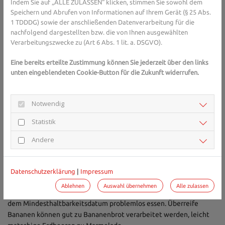
Indem Sie auf „ALLE ZULASSEN“ klicken, stimmen Sie sowohl dem
Gesundheits-Experten und -Expertinnen aus Ihrer 
Speichern und Abrufen von Informationen auf Ihrem Gerät (§ 25 Abs.
Region beraten Sie gerne. 
Hier gelangen Sie zur 
1 TDDDG) sowie der anschließenden Datenverarbeitung für die
Expertensuche.
nachfolgend dargestellten bzw. die von Ihnen ausgewählten
Verarbeitungszwecke zu (Art 6 Abs. 1 lit. a. DSGVO).
Eine bereits erteilte Zustimmung können Sie jederzeit über den links
Lebensmittel nach Ablauf des
unten eingeblendeten Cookie-Button für die Zukunft widerrufen.
Haltbarkeitsdatums nicht
automatisch wegwerfen
Notwendig
Sollten wir doch einmal etwas zu viel eingekauft haben, lassen
Statistik
sich einige Lebensmittel einfrieren, um nicht kaputtzugehen. Das
gilt zum Beispiel für Gemüse, Fleisch oder Brot. Wichtig ist zwar
Andere
auch, auf das Mindesthaltbarkeitsdatum der Produkte zu achten -
allerdings müssen nicht alle Lebensmittel gleich weggeworfen
werden, wenn sie dieses Datum überschritten haben.
Datenschutzerklärung
|
Impressum
Milchprodukte wie Joghurt oder Milch einfach probieren, wenn
Ablehnen
Auswahl übernehmen
Alle zulassen
sie nicht sauer oder schimmelig sind, können wir sie auch nach
dem Mindesthaltbarkeitsdatum problemlos essen. Überreife
Bananen können gut zu Bananenbrot verarbeitet werden, leicht