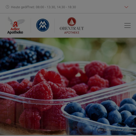
Heute geöffnet: 08:00 - 13:30, 14:30 - 18:30
Foto: sweetlouise,
Pixabay